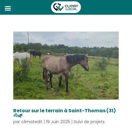
Retour sur le terrain à Saint-Thomas (31)
🐴🌿
par
climatedit
|
19 Juin 2025
|
Suivi de projets