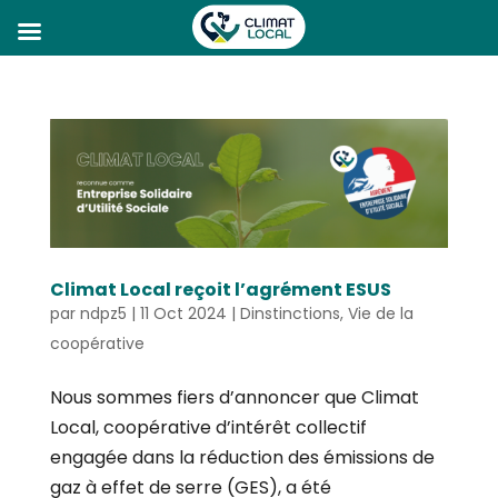
Climat Local reçoit l’agrément ESUS
par
ndpz5
|
11 Oct 2024
|
Dinstinctions
,
Vie de la
coopérative
Nous sommes fiers d’annoncer que Climat
Local, coopérative d’intérêt collectif
engagée dans la réduction des émissions de
gaz à effet de serre (GES), a été