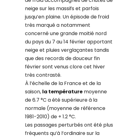
de froid accompagnés de chutes de
neige sur les massifs et parfois
jusqu’en plaine. Un épisode de froid
très marqué a notamment
concerné une grande moitié nord
du pays du 7 au 14 février apportant
neige et pluies verglaçantes tandis
que des records de douceur fin
février sont venus clore cet hiver
très contrasté.
À l’échelle de la France et de la
saison,
la température
moyenne
de 6.7 °C a été supérieure à la
normale (moyenne de référence
1981-2010) de + 1.2 °C.
Les passages perturbés ont été plus
fréquents qu’à l’ordinaire sur la