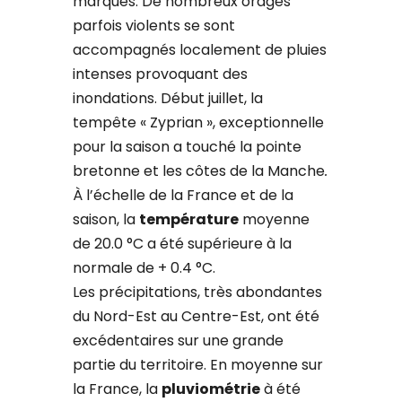
marqués. De nombreux orages
parfois violents se sont
accompagnés localement de pluies
intenses provoquant des
inondations. Début juillet, la
tempête « Zyprian », exceptionnelle
pour la saison a touché la pointe
bretonne et les côtes de la Manche
.
À l’échelle de la France et de la
saison, la
température
moyenne
de 20.0 °C a été supérieure à la
normale de + 0.4 °C.
Les précipitations, très abondantes
du Nord-Est au Centre-Est, ont été
excédentaires sur une grande
partie du territoire. En moyenne sur
la France, la
pluviométrie
à été