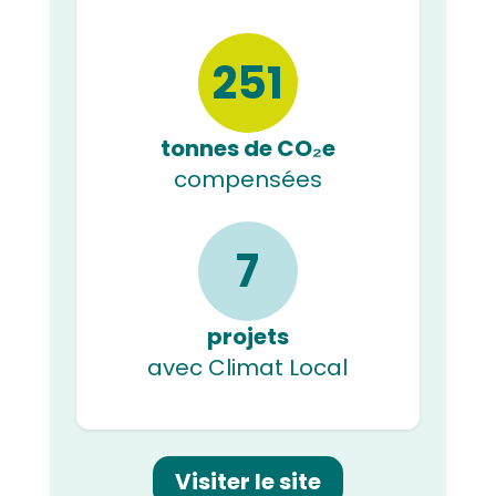
251
tonnes de CO₂e
compensées
7
projets
avec Climat Local
Visiter le site