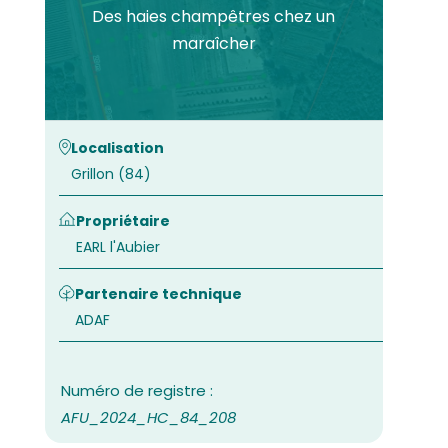
Des haies champêtres chez un
maraîcher
Localisation
Grillon (84)
Propriétaire
EARL l'Aubier
Partenaire technique
ADAF
AFU_2024_HC_84_208