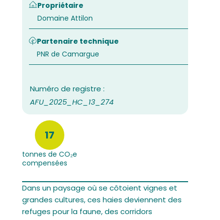
Propriétaire
Domaine Attilon
Partenaire technique
PNR de Camargue
AFU_2025_HC_13_274
17
tonnes de CO₂e
compensées
Dans un paysage où se côtoient vignes et
grandes cultures, ces haies deviennent des
refuges pour la faune, des corridors