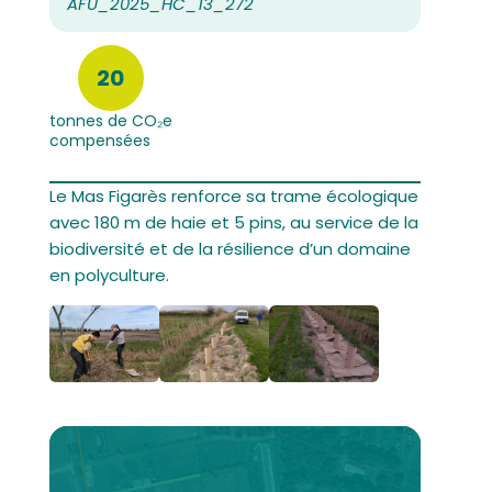
AFU_2025_HC_13_272
20
tonnes de CO₂e
compensées
Le Mas Figarès renforce sa trame écologique
avec 180 m de haie et 5 pins, au service de la
biodiversité et de la résilience d’un domaine
en polyculture.